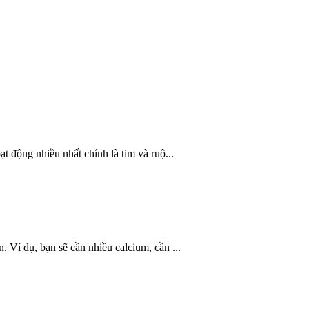
t động nhiều nhất chính là tim và ruộ...
 Ví dụ, bạn sẽ cần nhiều calcium, cần ...