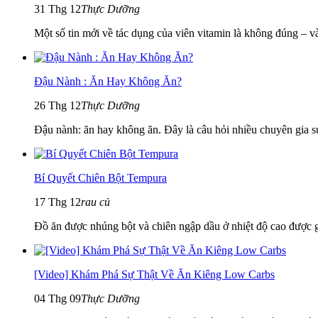
31 Thg 12
Thực Dưỡng
Một số tin mới về tác dụng của viên vitamin là không đúng – và
Đậu Nành : Ăn Hay Không Ăn?
26 Thg 12
Thực Dưỡng
Đậu nành: ăn hay không ăn. Đây là câu hỏi nhiều chuyên gia sức
Bí Quyết Chiên Bột Tempura
17 Thg 12
rau củ
Đồ ăn được nhúng bột và chiên ngập dầu ở nhiệt độ cao được gọ
[Video] Khám Phá Sự Thật Về Ăn Kiêng Low Carbs
04 Thg 09
Thực Dưỡng