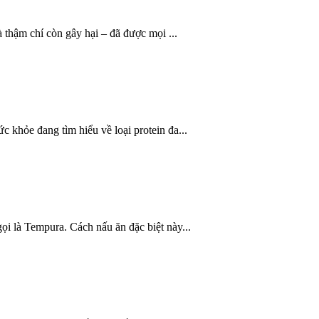
 thậm chí còn gây hại – đã được mọi ...
 khỏe đang tìm hiểu về loại protein đa...
i là Tempura. Cách nấu ăn đặc biệt này...