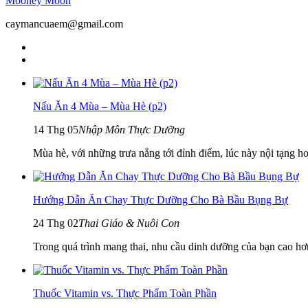
Mooney Moon
caymancuaem@gmail.com
Nấu Ăn 4 Mùa – Mùa Hè (p2)
14 Thg 05
Nhập Môn Thực Dưỡng
Mùa hè, với những trưa nắng tới đỉnh điểm, lúc này nội tạng hoạ
Hướng Dẫn Ăn Chay Thực Dưỡng Cho Bà Bầu Bụng Bự
24 Thg 02
Thai Giáo & Nuôi Con
Trong quá trình mang thai, nhu cầu dinh dưỡng của bạn cao hơn.
Thuốc Vitamin vs. Thực Phẩm Toàn Phần