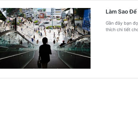
Làm Sao Để
Gần đây bạn đọc
thích chi tiết c