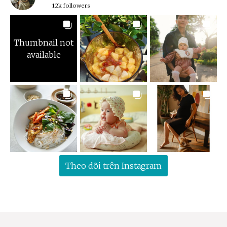
12k followers
Thumbnail not
available
Theo dõi trên Instagram