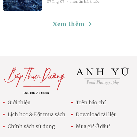
07 Thg 07
món ăn bài thuốc
Xem thêm
Giới thiệu
Trên báo chí
Lịch học & Đặt mua sách
Download tài liệu
Chính sách sử dụng
Mua gì? Ở đâu?