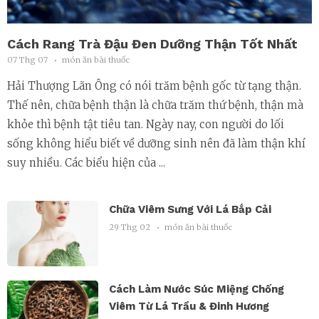
Cách Rang Trà Đậu Đen Dưỡng Thận Tốt Nhất
07 Thg 07
món ăn bài thuốc
Hải Thượng Lãn Ông có nói trăm bệnh gốc từ tạng thận.
Thế nên, chữa bệnh thận là chữa trăm thứ bệnh, thận mà
khỏe thì bệnh tật tiêu tan. Ngày nay, con người do lối
sống không hiểu biết về dưỡng sinh nên đã làm thận khí
suy nhiều. Các biểu hiện của ...
Chữa Viêm Sưng Với Lá Bắp Cải
29 Thg 02
món ăn bài thuốc
Cách Làm Nước Súc Miệng Chống
Viêm Từ Lá Trầu & Đinh Hương