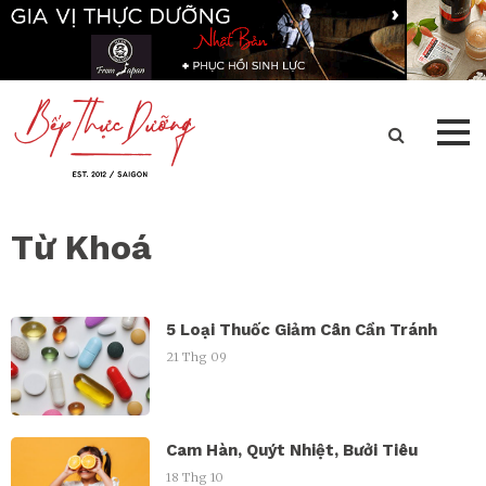
Từ Khoá
5 Loại Thuốc Giảm Cân Cần Tránh
21 Thg 09
Cam Hàn, Quýt Nhiệt, Bưởi Tiêu
18 Thg 10