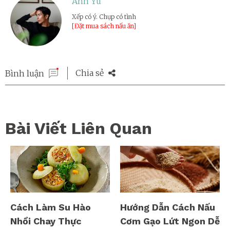
Anh Yu
Xếp có ý. Chụp có tình
[Đặt mua sách nấu ăn]
Chia sẻ
Bình luận
Bài Viết Liên Quan
Cách Làm Su Hào
Hướng Dẫn Cách Nấu
Nhồi Chay Thực
Cơm Gạo Lứt Ngon Dễ