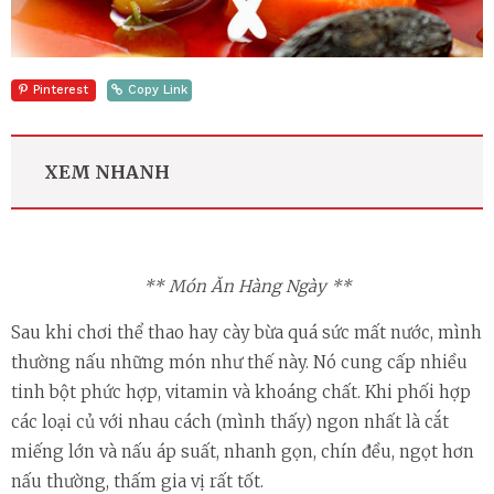
Pinterest
Copy Link
XEM NHANH
** Món Ăn Hàng Ngày **
Sau khi chơi thể thao hay cày bừa quá sức mất nước, mình
thường nấu những món như thế này. Nó cung cấp nhiều
tinh bột phức hợp, vitamin và khoáng chất. Khi phối hợp
các loại củ với nhau cách (mình thấy) ngon nhất là cắt
miếng lớn và nấu áp suất, nhanh gọn, chín đều, ngọt hơn
nấu thường, thấm gia vị rất tốt.