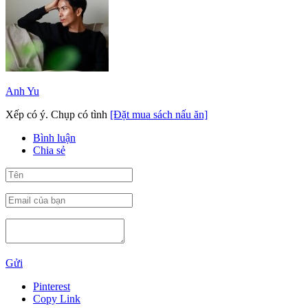
Anh Yu
Xếp có ý. Chụp có tình
[Đặt mua sách nấu ăn]
Bình luận
Chia sẻ
Gửi
Pinterest
Copy Link