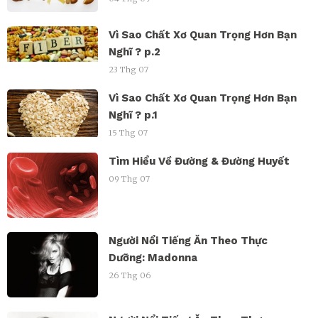
Vì Sao Chất Xơ Quan Trọng Hơn Bạn
Nghĩ ? p.2
23 Thg 07
Vì Sao Chất Xơ Quan Trọng Hơn Bạn
Nghĩ ? p.1
15 Thg 07
Tìm Hiểu Về Đường & Đường Huyết
09 Thg 07
Người Nổi Tiếng Ăn Theo Thực
Dưỡng: Madonna
26 Thg 06