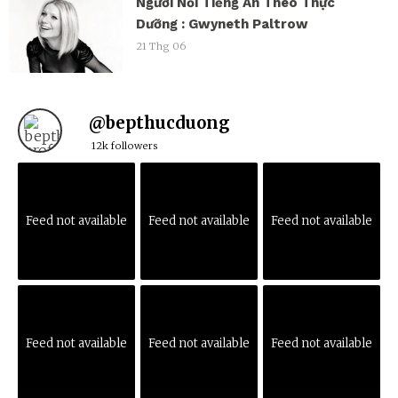
Người Nổi Tiếng Ăn Theo Thực
Dưỡng : Gwyneth Paltrow
21 Thg 06
@
bepthucduong
12k followers
Feed not available
Feed not available
Feed not available
Feed not available
Feed not available
Feed not available