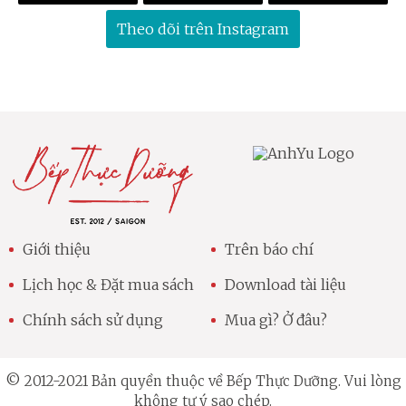
Theo dõi trên Instagram
Giới thiệu
Trên báo chí
Lịch học & Đặt mua sách
Download tài liệu
Chính sách sử dụng
Mua gì? Ở đâu?
© 2012-2021 Bản quyền thuộc về Bếp Thực Dưỡng. Vui lòng
không tự ý sao chép.