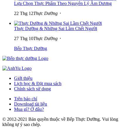
Lựa Chọn Thực Phẩm Theo Nguyên Lý Âm Dương
22 Thg 12
Thực Dưỡng ･
Thực Dưỡng & Những Sai Lầm Chết Người
27 Thg 10
Thực Dưỡng ･
Bếp Thực Dưỡng
Giới thiệu
Lịch học & Đặt mua sách
Chính sách sử dụng
Trên báo chí
Download tài liệu
Mua gì? Ở đâu?
© 2012-2021 Bản quyền thuộc về Bếp Thực Dưỡng. Vui lòng
không tự ý sao chép.