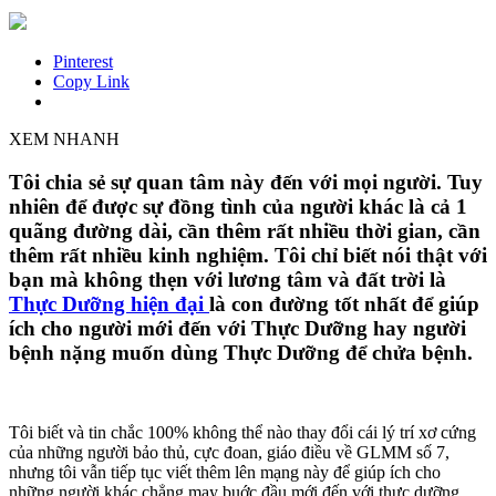
Pinterest
Copy Link
XEM NHANH
Tôi chia sẻ sự quan tâm này đến với mọi người. Tuy
nhiên để được sự đồng tình của người khác là cả 1
quãng đường dài, cần thêm rất nhiều thời gian, cần
thêm rất nhiều kinh nghiệm. Tôi chỉ biết nói thật với
bạn mà không thẹn với lương tâm và đất trời là
Thực Dưỡng hiện đại
là con đường tốt nhất để giúp
ích cho người mới đến với Thực Dưỡng hay người
bệnh nặng muốn dùng Thực Dưỡng để chửa bệnh.
Tôi biết và tin chắc 100% không thể nào thay đổi cái lý trí xơ cứng
của những người bảo thủ, cực đoan, giáo điều về GLMM số 7,
nhưng tôi vẫn tiếp tục viết thêm lên mạng này để giúp ích cho
những người khác chẳng may buớc đầu mới đến với thực dưỡng