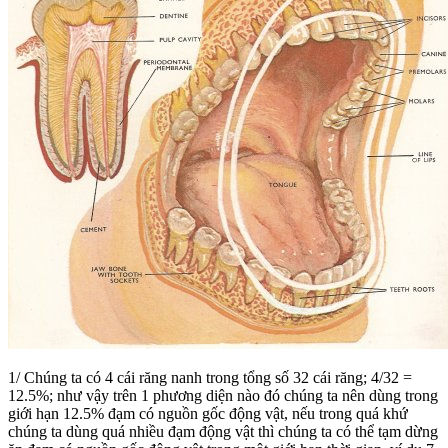
1/ Chúng ta có 4 cái răng nanh trong tổng số 32 cái răng; 4/32 =
12.5%; như vậy trên 1 phương diện nào đó chúng ta nên dùng trong
giới hạn 12.5% đạm có nguồn gốc động vật, nếu trong quá khứ
chúng ta dùng quá nhiều đạm động vật thì chúng ta có thể tạm dừng