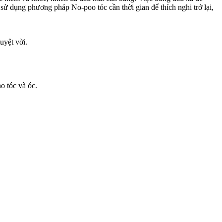
sử dụng phương pháp No-poo tóc cần thời gian để thích nghi trở lại,
uyệt vời.
o tóc và óc.