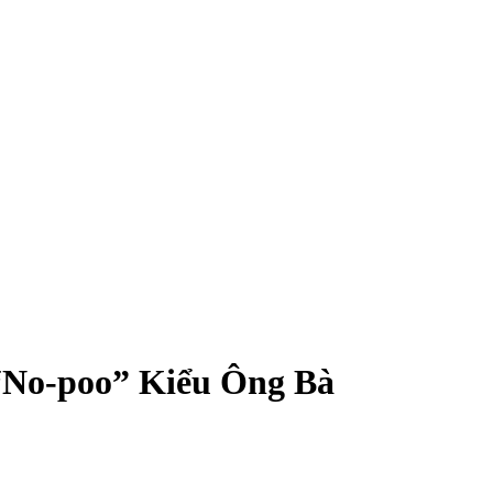
“No-poo” Kiểu Ông Bà