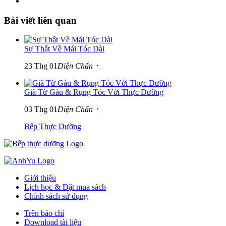
Bài viết liên quan
Sự Thật Về Mái Tóc Dài
23 Thg 01
Diện Chẩn ･
Giã Từ Gàu & Rụng Tóc Với Thực Dưỡng
03 Thg 01
Diện Chẩn ･
Bếp Thực Dưỡng
Giới thiệu
Lịch học & Đặt mua sách
Chính sách sử dụng
Trên báo chí
Download tài liệu