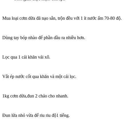
Mua loại cơm dừa đã nạo sẵn, trộn đều với 1 ít nước ấm 70-80 độ.
Dùng tay bóp nhào để phần dầu ra nhiều hơn.
Lọc qua 1 cái khăn vải xô.
Vắt ép nước cốt qua khăn và một cái lọc.
1kg cơm dừa,đun 2 chảo cho nhanh.
Đun lửa nhỏ vừa để riu riu độ1 tiếng.