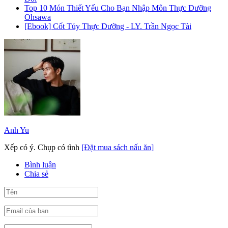
Top 10 Món Thiết Yếu Cho Bạn Nhập Môn Thực Dưỡng
Ohsawa
[Ebook] Cốt Tủy Thực Dưỡng - LY. Trần Ngọc Tài
Anh Yu
Xếp có ý. Chụp có tình
[Đặt mua sách nấu ăn]
Bình luận
Chia sẻ