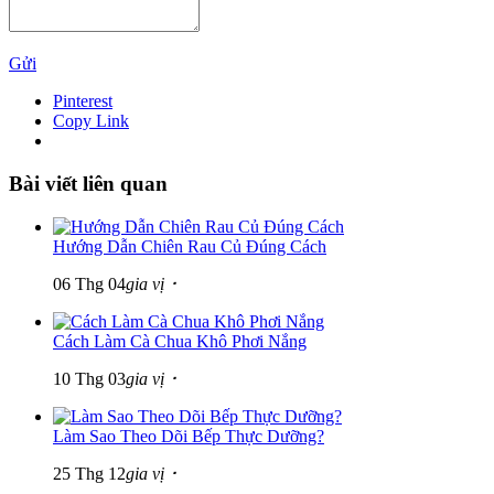
Gửi
Pinterest
Copy Link
Bài viết liên quan
Hướng Dẫn Chiên Rau Củ Đúng Cách
06 Thg 04
gia vị ･
Cách Làm Cà Chua Khô Phơi Nắng
10 Thg 03
gia vị ･
Làm Sao Theo Dõi Bếp Thực Dưỡng?
25 Thg 12
gia vị ･