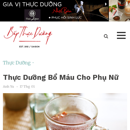
Thực Dưỡng ･
Thực Dưỡng Bổ Máu Cho Phụ Nữ
Anh Yu
17 Thg 01