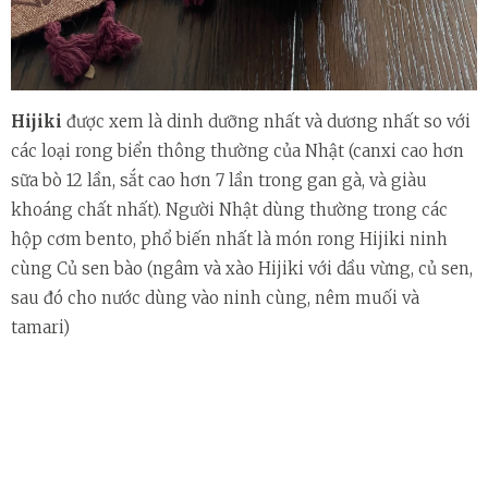
Hijiki
được xem là dinh dưỡng nhất và dương nhất so với
các loại rong biển thông thường của Nhật (canxi cao hơn
sữa bò 12 lần, sắt cao hơn 7 lần trong gan gà, và giàu
khoáng chất nhất). Người Nhật dùng thường trong các
hộp cơm bento, phổ biến nhất là món rong Hijiki ninh
cùng Củ sen bào (ngâm và xào Hijiki với dầu vừng, củ sen,
sau đó cho nước dùng vào ninh cùng, nêm muối và
tamari)