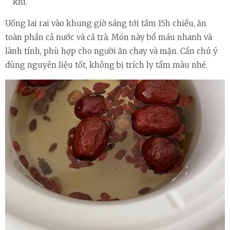
khí.
Uống lai rai vào khung giờ sáng tới tầm 15h chiều, ăn
toàn phần cả nước và cả trà. Món này bổ máu nhanh và
lành tính, phù hợp cho người ăn chay và mặn. Cần chú ý
dùng nguyên liệu tốt, không bị trích ly tẩm màu nhé.