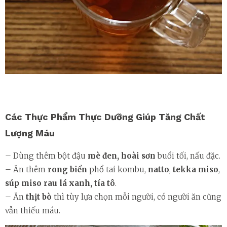
Các Thực Phẩm Thực Dưỡng Giúp Tăng Chất
Lượng Máu
– Dùng thêm bột đậu
mè đen, hoài sơn
buổi tối, nấu đặc.
– Ăn thêm
rong biển
phổ tai kombu,
natto
,
tekka miso
,
súp miso rau lá xanh, tía tô
.
– Ăn
thịt bò
thì tùy lựa chọn mỗi người, có người ăn cũng
vẫn thiếu máu.