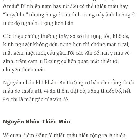
ở máu”. Dĩ nhiên nam hay nữ đều có thể thiếu máu hay
“huyết hư” nhưng ở người nữ tình trạng này ảnh hưởng ở
mức độ nghiêm trọng hơn hẳn.
Các triệu chứng thường thấy sơ sơ thì rụng tóc, khô da,
kinh nguyệt không đều, nặng hơn thì chóng mặt, ù tai,
mắt kém, mệt mỏi, cáu gắt…Tới các vấn đề nan y như vô
sinh, trầm cảm, u K cũng có liên quan mật thiết tới
chuyện thiếu máu.
Nguyên nhân khi khám BV thường cơ bản cho rằng thiếu
máu do thiếu sắt, về ăn thêm thịt bò, uống thuốc bổ, hết.
Đó chỉ là một góc của vấn đề.
Nguyên Nhân Thiếu Máu
Về quan điểm Đông Y, thiếu máu hiểu rộng ra là thiếu