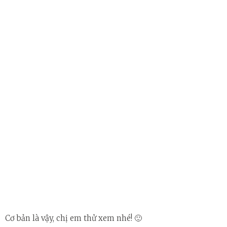
Cơ bản là vậy, chị em thử xem nhé! 🙂