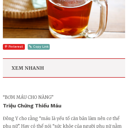
Pinterest
Copy Link
XEM NHANH
“BƠM MÁU CHO NÀNG”
Triệu Chứng Thiếu Máu
Đông Y cho rằng “máu là yếu tố căn bản làm nên cơ thể
phụ nữ”. Hay có thể nói “sức khỏe của người phụ nữ nằm