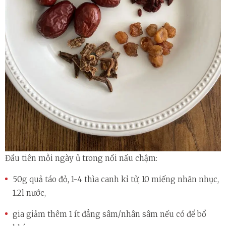
Đầu tiên mỗi ngày ủ trong nồi nấu chậm:
50g quả táo đỏ, 1-4 thìa canh kỉ tử, 10 miếng nhãn nhục,
1.2l nước,
gia giảm thêm 1 ít đẳng sâm/nhân sâm nếu có để bổ