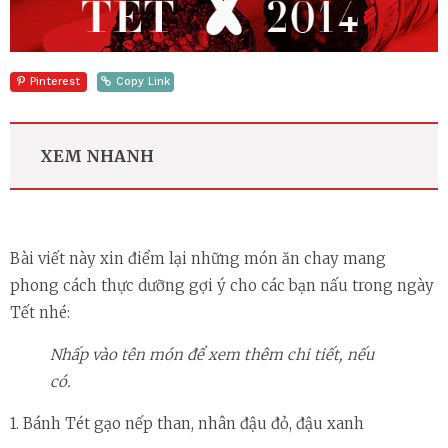
Pinterest
Copy Link
XEM NHANH
Bài viết này xin điểm lại những món ăn chay mang
phong cách thực dưỡng gợi ý cho các bạn nấu trong ngày
Tết nhé:
Nhấp vào tên món để xem thêm chi tiết, nếu
có.
1. Bánh Tét gạo nếp than, nhân đậu đỏ, đậu xanh