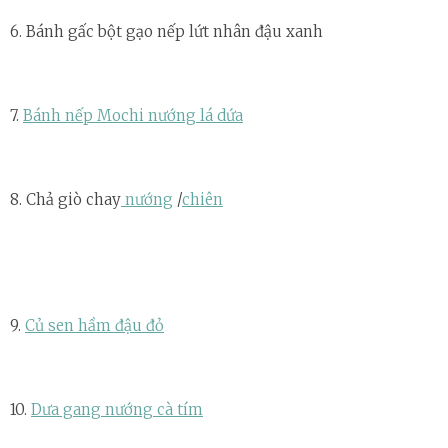
6. Bánh gấc bột gạo nếp lứt nhân đậu xanh
7.
Bánh nếp Mochi nướng lá dứa
8. Chả giò chay
nướng
/
chiên
9.
Củ sen hầm đậu đỏ
10.
Dưa gang nướng cà tím