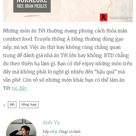
Những món ăn Tết thường mang phong cách thỏa mãn
comfort food. Truyền thống Á Đông thường dùng gạo
nếp, mì sợi. Việc ăn thịt hay không cũng chẳng quan
trọng để đánh giá nhà ăn Tết lớn hay không. BTD chẳng
đu theo thiên hạ làm gì. Bạn có thể enjoy những món trên
đây mà không phải lo nghĩ gì nhiều đến “hậu quả” mà
vẫn phê. Còn vô số những món khác bạn có thể làm ăn
Tết
tại đây
tết
tổng hợp
#
Anh Yu
Xếp có ý. Chụp có tình