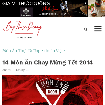
Món Ăn Thực Dưỡng ･
thuần Việt ･
14 Món Ăn Chay Mừng Tết 2014
Anh Yu
12 Thg 01