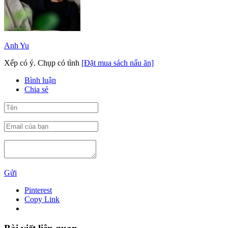
Anh Yu
Xếp có ý. Chụp có tình
[Đặt mua sách nấu ăn]
Bình luận
Chia sẻ
Gửi
Pinterest
Copy Link