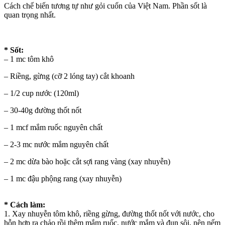
Cách chế biến tương tự như gỏi cuốn của Việt Nam. Phần sốt là
quan trọng nhất.
* Sốt:
– 1 mc tôm khô
– Riềng, gừng (cỡ 2 lóng tay) cắt khoanh
– 1/2 cup nước (120ml)
– 30-40g đường thốt nốt
– 1 mcf mắm ruốc nguyên chất
– 2-3 mc nước mắm nguyên chất
– 2 mc dừa bào hoặc cắt sợi rang vàng (xay nhuyễn)
– 1 mc đậu phộng rang (xay nhuyễn)
* Cách làm:
1. Xay nhuyễn tôm khô, riềng gừng, đường thốt nốt với nước, cho
hỗn hợp ra chảo rồi thêm mắm ruốc, nước mắm và đun sôi, nên nếm