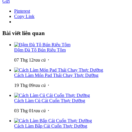
Gửi
Pinterest
Copy Link
Bài viết liên quan
Đậm Đà Tô Bún Riêu Tôm
07 Thg 12
rau củ ･
Cách Làm Món Pad Thái Chay Thực Dưỡng
19 Thg 09
rau củ ･
Cách Làm Củ Cải Cuốn Thực Dưỡng
03 Thg 01
rau củ ･
Cách Làm Bắp Cải Cuốn Thực Dưỡng