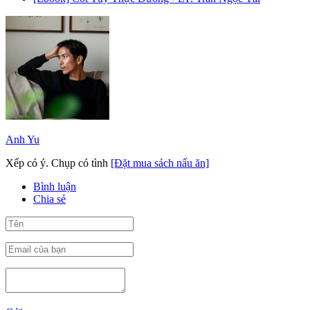
Anh Yu
Xếp có ý. Chụp có tình
[Đặt mua sách nấu ăn]
Bình luận
Chia sẻ