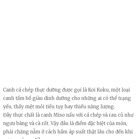
Canh cá chép thực dưỡng được gọi là Koi Koku, một loại
canh tẩm bổ giàu dinh dưỡng cho những ai có thể trạng
yếu, thấy mệt mỏi tiều tụy hay thiếu năng lượng.
Đây thực chất là canh Miso nấu với cá chép và rau củ như
ngưu bàng và cà rốt. Vậy đâu là điểm đặc biệt của món,
phải chăng nằm ở cách hầm áp suất thật lâu cho đến khi