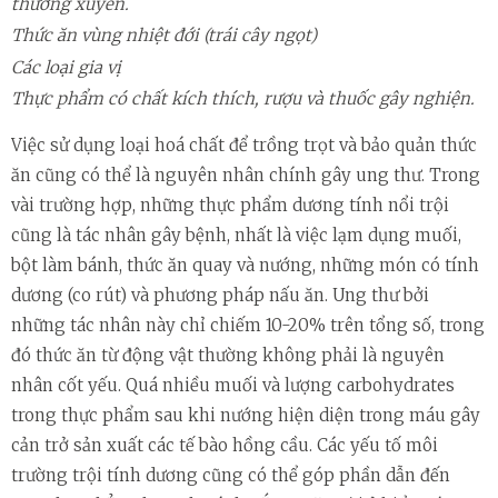
thường xuyên.
Thức ăn vùng nhiệt đới (trái cây ngọt)
Các loại gia vị
Thực phẩm có chất kích thích, rượu và thuốc gây nghiện.
Việc sử dụng loại hoá chất để trồng trọt và bảo quản thức
ăn cũng có thể là nguyên nhân chính gây ung thư. Trong
vài trường hợp, những thực phẩm dương tính nổi trội
cũng là tác nhân gây bệnh, nhất là việc lạm dụng muối,
bột làm bánh, thức ăn quay và nướng, những món có tính
dương (co rút) và phương pháp nấu ăn. Ung thư bởi
những tác nhân này chỉ chiếm 10-20% trên tổng số, trong
đó thức ăn từ động vật thường không phải là nguyên
nhân cốt yếu. Quá nhiều muối và lượng carbohydrates
trong thực phẩm sau khi nướng hiện diện trong máu gây
cản trở sản xuất các tế bào hồng cầu. Các yếu tố môi
trường trội tính dương cũng có thể góp phần dẫn đến