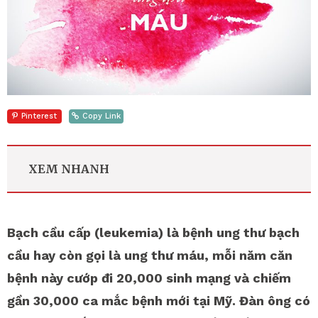
Pinterest
Copy Link
XEM NHANH
Bạch cầu cấp (leukemia) là bệnh ung thư bạch
cầu hay còn gọi là ung thư máu, mỗi năm căn
bệnh này cướp đi 20,000 sinh mạng và chiếm
gần 30,000 ca mắc bệnh mới tại Mỹ. Đàn ông có