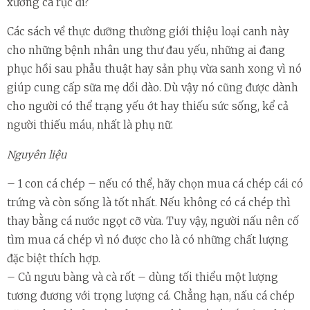
xương cá rục đi?
Các sách về thực dưỡng thường giới thiệu loại canh này
cho những bệnh nhân ung thư đau yếu, những ai đang
phục hồi sau phẫu thuật hay sản phụ vừa sanh xong vì nó
giúp cung cấp sữa mẹ dồi dào. Dù vậy nó cũng được dành
cho người có thể trạng yếu ớt hay thiếu sức sống, kể cả
người thiếu máu, nhất là phụ nữ.
Nguyên liệu
– 1 con cá chép – nếu có thể, hãy chọn mua cá chép cái có
trứng và còn sống là tốt nhất. Nếu không có cá chép thì
thay bằng cá nước ngọt cỡ vừa. Tuy vậy, người nấu nên cố
tìm mua cá chép vì nó được cho là có những chất lượng
đặc biệt thích hợp.
– Củ ngưu bàng và cà rốt – dùng tối thiểu một lượng
tương đương với trọng lượng cá. Chẳng hạn, nấu cá chép