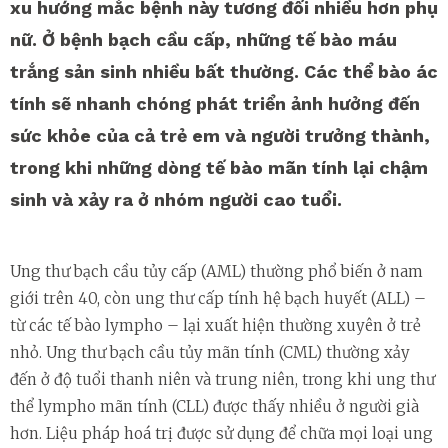
xu hướng mắc bệnh này tương đối nhiều hơn phụ
nữ. Ở bệnh bạch cầu cấp, những tế bào máu
trắng sản sinh nhiều bất thường. Các thể bào ác
tính sẽ nhanh chóng phát triển ảnh hưởng đến
sức khỏe của cả trẻ em và người trưởng thành,
trong khi những dòng tế bào mãn tính lại chậm
sinh và xảy ra ở nhóm người cao tuổi.
Ung thư bạch cầu tủy cấp (AML) thường phổ biến ở nam
giới trên 40, còn ung thư cấp tính hệ bạch huyết (ALL) –
từ các tế bào lympho – lại xuất hiện thường xuyên ở trẻ
nhỏ. Ung thư bạch cầu tủy mãn tính (CML) thường xảy
đến ở độ tuổi thanh niên và trung niên, trong khi ung thư
thể lympho mãn tính (CLL) được thấy nhiều ở người già
hơn. Liệu pháp hoá trị được sử dụng để chữa mọi loại ung