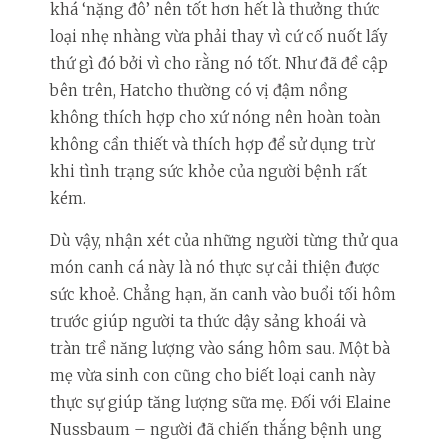
khá ‘nặng đô’ nên tốt hơn hết là thưởng thức
loại nhẹ nhàng vừa phải thay vì cứ cố nuốt lấy
thứ gì đó bởi vì cho rằng nó tốt. Như đã đề cập
bên trên, Hatcho thường có vị đậm nồng
không thích hợp cho xứ nóng nên hoàn toàn
không cần thiết và thích hợp để sử dụng trừ
khi tình trạng sức khỏe của người bệnh rất
kém.
Dù vậy, nhận xét của những người từng thử qua
món canh cá này là nó thực sự cải thiện được
sức khoẻ. Chẳng hạn, ăn canh vào buổi tối hôm
trước giúp người ta thức dậy sảng khoái và
tràn trề năng lượng vào sáng hôm sau. Một bà
mẹ vừa sinh con cũng cho biết loại canh này
thực sự giúp tăng lượng sữa mẹ. Đối với Elaine
Nussbaum – người đã chiến thắng bệnh ung