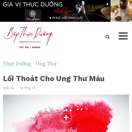
Thực Dưỡng ･
Ung Thư ･
Lối Thoát Cho Ung Thư Máu
Anh Yu
14 Thg 12