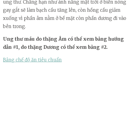
ung thư. Chẳng hạn như ánh nắng mặt trời ở biển nóng
gay gắt sẽ làm bạch cầu tăng lên, còn hồng cầu giảm
xuống vì phần âm nằm ở bề mặt còn phần dương đi vào
bên trong.
Ung thư máu do thặng Âm có thể xem bảng hướng
dẫn #1, do thặng Dương có thể xem bảng #2.
Bảng chế độ ăn tiêu chuẩn