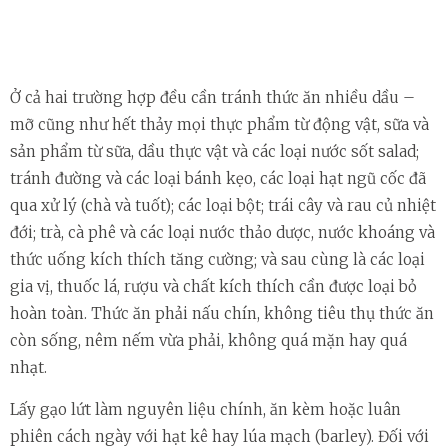
Ở cả hai trường hợp đều cần tránh thức ăn nhiều dầu –
mỡ cũng như hết thảy mọi thực phẩm từ động vật, sữa và
sản phẩm từ sữa, dầu thực vật và các loại nước sốt salad;
tránh đường và các loại bánh kẹo, các loại hạt ngũ cốc đã
qua xử lý (chà và tuốt); các loại bột; trái cây và rau củ nhiệt
đới; trà, cà phê và các loại nước thảo dược, nước khoáng và
thức uống kích thích tăng cường; và sau cùng là các loại
gia vị, thuốc lá, rượu và chất kích thích cần được loại bỏ
hoàn toàn. Thức ăn phải nấu chín, không tiêu thụ thức ăn
còn sống, nêm nếm vừa phải, không quá mặn hay quá
nhạt.
Lấy gạo lứt làm nguyên liệu chính, ăn kèm hoặc luân
phiên cách ngày với hạt kê hay lúa mạch (barley). Đối với