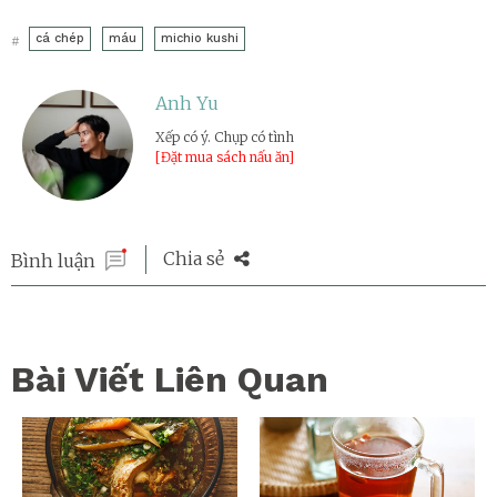
cá chép
máu
michio kushi
#
Anh Yu
Xếp có ý. Chụp có tình
[Đặt mua sách nấu ăn]
Chia sẻ
Bình luận
Bài Viết Liên Quan