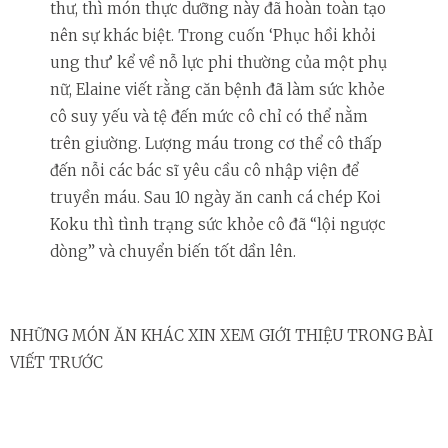
thư, thì món thực dưỡng này đã hoàn toàn tạo
nên sự khác biệt. Trong cuốn ‘Phục hồi khỏi
ung thư’ kể về nỗ lực phi thường của một phụ
nữ, Elaine viết rằng căn bệnh đã làm sức khỏe
cô suy yếu và tệ đến mức cô chỉ có thể nằm
trên giường. Lượng máu trong cơ thể cô thấp
đến nỗi các bác sĩ yêu cầu cô nhập viện để
truyền máu. Sau 10 ngày ăn canh cá chép Koi
Koku thì tình trạng sức khỏe cô đã “lội ngược
dòng” và chuyển biến tốt dần lên.
NHỮNG MÓN ĂN KHÁC XIN XEM GIỚI THIỆU TRONG BÀI
VIẾT TRƯỚC